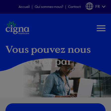
FR
Accueil
Qui sommes-nous?
Contact
Vous pouvez nous
contacter par