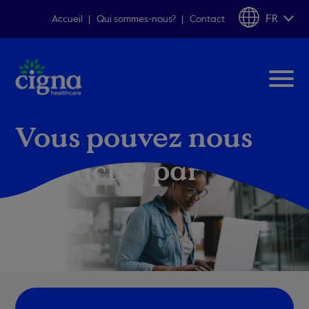
FR
Accueil
Qui sommes-nous?
Contact
Vous pouvez nous
contacter par